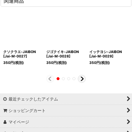
関連商品
クソクラエ-JAIBON
ジゴクイキ-JAIBON
イッテヨシ-JAIBON
[
Jai-M-0027
]
[
Jai-M-0028
]
[
Jai-M-0029
]
350
円
(税別)
350
円
(税別)
350
円
(税別)
最近チェックしたアイテム
ショッピングカート
マイページ