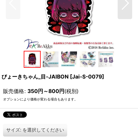
びょーきちゃん_目-JAIBON
[
Jai-S-0079
]
販売価格
:
350
円
～800
円
(税別)
オプションにより価格が変わる場合もあります。
サイズ:
を選択してください