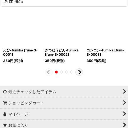
関連商品
えび-fumika
[
fum-S-
きつねうどん-fumika
コンコン-fumika
[
fum-
0001
]
[
fum-S-0002
]
S-0003
]
350
円
(税別)
350
円
(税別)
350
円
(税別)
最近チェックしたアイテム
ショッピングカート
マイページ
お気に入り