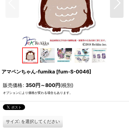
アマペンちゃん-fumika
[
fum-S-0046
]
販売価格
:
350
円
～800
円
(税別)
オプションにより価格が変わる場合もあります。
サイズ:
を選択してください