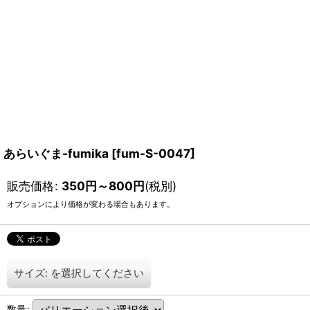
あらいぐま-fumika
[
fum-S-0047
]
販売価格
:
350
円
～800
円
(税別)
オプションにより価格が変わる場合もあります。
サイズ:
を選択してください
数量
: