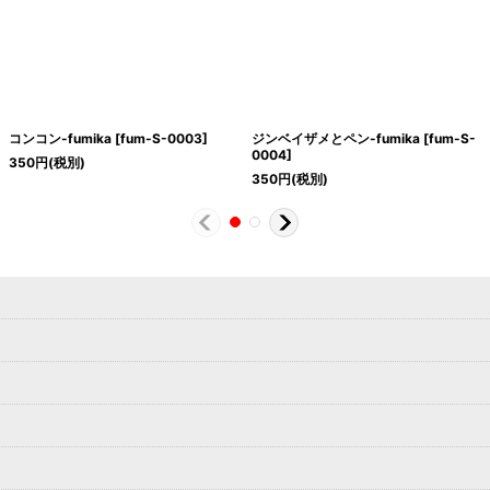
コンコン-fumika
[
fum-S-0003
]
ジンベイザメとペン-fumika
[
fum-S-
0004
]
350
円
(税別)
350
円
(税別)