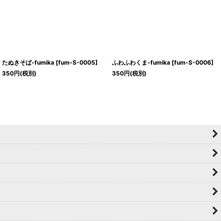
たぬきそば-fumika
[
fum-S-0005
]
ふわふわくま-fumika
[
fum-S-0006
]
350
円
(税別)
350
円
(税別)