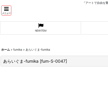
『アートで自由を
メニュー
NEW ITEM
ホーム
>
fumika
>
あらいぐま-fumika
あらいぐま-fumika
[
fum-S-0047
]