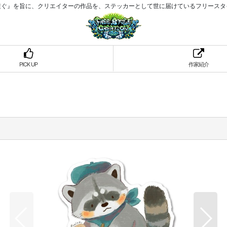
繋ぐ』を旨に、クリエイターの作品を、ステッカーとして世に届けているフリースタ
PICK UP
作家紹介