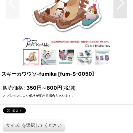
スキーカワウソ-fumika
[
fum-S-0050
]
販売価格
:
350
円
～800
円
(税別)
オプションにより価格が変わる場合もあります。
サイズ:
を選択してください