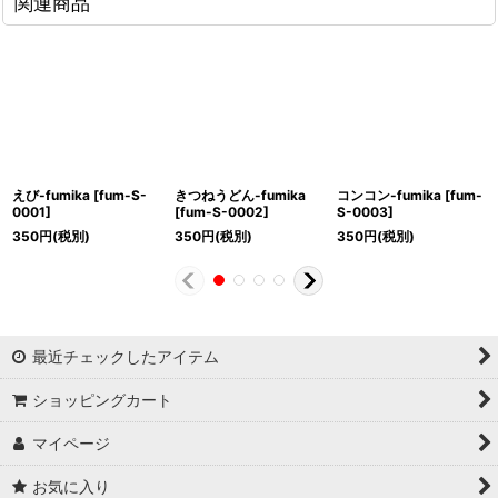
関連商品
えび-fumika
[
fum-S-
きつねうどん-fumika
コンコン-fumika
[
fum-
0001
]
[
fum-S-0002
]
S-0003
]
350
円
(税別)
350
円
(税別)
350
円
(税別)
最近チェックしたアイテム
ショッピングカート
マイページ
お気に入り