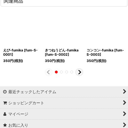
関連商品
えび-fumika
[
fum-S-
きつねうどん-fumika
コンコン-fumika
[
fum-
0001
]
[
fum-S-0002
]
S-0003
]
350
円
(税別)
350
円
(税別)
350
円
(税別)
最近チェックしたアイテム
ショッピングカート
マイページ
お気に入り