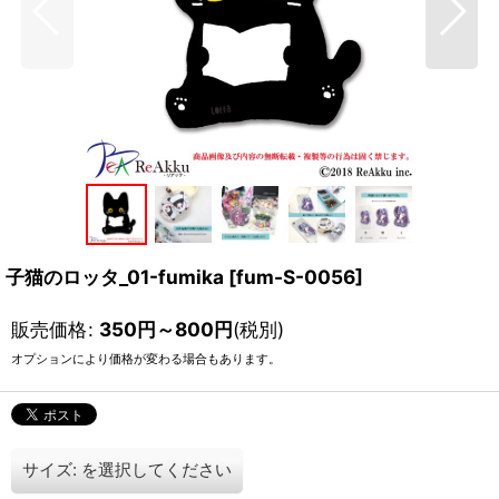
子猫のロッタ_01-fumika
[
fum-S-0056
]
販売価格
:
350
円
～800
円
(税別)
オプションにより価格が変わる場合もあります。
サイズ:
を選択してください