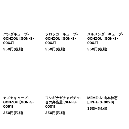
絞り込む
パンダキューブ-
フロッガーキューブ-
スルメンダーキューブ-
GONZOU
[
GON-S-
GONZOU
[
GON-S-
GONZOU
[
GON-S-
0064
]
0063
]
0062
]
350
円
(税別)
350
円
(税別)
350
円
(税別)
カメカキューブ-
フシギナガチャガチャ-
MEME-A-山本神恵
GONZOU
[
GON-S-
せの弁当屋
[
SEN-S-
[
JIN-E-S-0026
]
0061
]
0001
]
350
円
(税別)
350
円
(税別)
350
円
(税別)