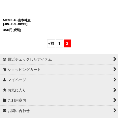
MEME-H-山本神恵
[
JIN-E-S-0033
]
350
円
(税別)
«
前
1
2
最近チェックしたアイテム
ショッピングカート
マイページ
お気に入り
ご利用案内
お問い合わせ