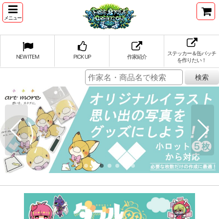
メニュー
ステッカー＆缶バッチ
NEW ITEM
PICK UP
作家紹介
を作りたい！