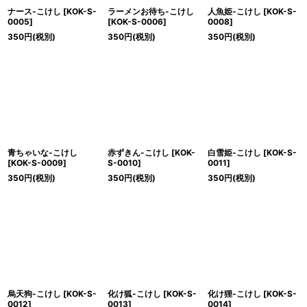
ナース-こけし
[
KOK-S-
ラーメンお待ち-こけし
人魚姫-こけし
[
KOK-S-
0005
]
[
KOK-S-0006
]
0008
]
350
円
(税別)
350
円
(税別)
350
円
(税別)
青ちゃいな-こけし
赤ずきん-こけし
[
KOK-
白雪姫-こけし
[
KOK-S-
[
KOK-S-0009
]
S-0010
]
0011
]
350
円
(税別)
350
円
(税別)
350
円
(税別)
烏天狗-こけし
[
KOK-S-
化け狐-こけし
[
KOK-S-
化け狸-こけし
[
KOK-S-
0012
]
0013
]
0014
]