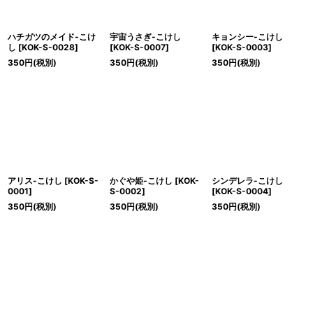
ハチガツのメイド-こけ
宇宙うさぎ-こけし
キョンシー-こけし
し
[
KOK-S-0028
]
[
KOK-S-0007
]
[
KOK-S-0003
]
350
円
(税別)
350
円
(税別)
350
円
(税別)
アリス-こけし
[
KOK-S-
かぐや姫-こけし
[
KOK-
シンデレラ-こけし
0001
]
S-0002
]
[
KOK-S-0004
]
350
円
(税別)
350
円
(税別)
350
円
(税別)