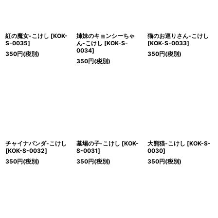
紅の魔女-こけし
[
KOK-
姉妹のキョンシーちゃ
猫のお巡りさん-こけし
S-0035
]
ん-こけし
[
KOK-S-
[
KOK-S-0033
]
0034
]
350
円
(税別)
350
円
(税別)
350
円
(税別)
チャイナパンダ-こけし
墓場の子-こけし
[
KOK-
大熊猫-こけし
[
KOK-S-
[
KOK-S-0032
]
S-0031
]
0030
]
350
円
(税別)
350
円
(税別)
350
円
(税別)