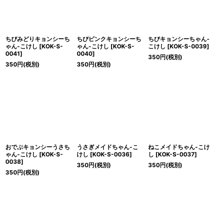
ちびみどりキョンシーち
ちびピンクキョンシーち
ちびキョンシーちゃん-
ゃん-こけし
[
KOK-S-
ゃん-こけし
[
KOK-S-
こけし
[
KOK-S-0039
]
0041
]
0040
]
350
円
(税別)
350
円
(税別)
350
円
(税別)
おでぶキョンシーうさち
うさぎメイドちゃん-こ
ねこメイドちゃん-こけ
ゃん-こけし
[
KOK-S-
けし
[
KOK-S-0036
]
し
[
KOK-S-0037
]
0038
]
350
円
(税別)
350
円
(税別)
350
円
(税別)