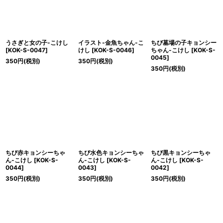
うさぎと女の子-こけし
イラスト-金魚ちゃん-こ
ちび墓場の子キョンシー
[
KOK-S-0047
]
けし
[
KOK-S-0046
]
ちゃん-こけし
[
KOK-S-
0045
]
350
円
(税別)
350
円
(税別)
350
円
(税別)
ちび赤キョンシーちゃ
ちび水色キョンシーちゃ
ちび黒キョンシーちゃ
ん-こけし
[
KOK-S-
ん-こけし
[
KOK-S-
ん-こけし
[
KOK-S-
0044
]
0043
]
0042
]
350
円
(税別)
350
円
(税別)
350
円
(税別)