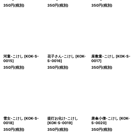
350
円
(税別)
350
円
(税別)
350
円
(税別)
河童-こけし
[
KOK-S-
花子さん-こけし
[
KOK-
座敷童-こけし
[
KOK-S-
0015
]
S-0016
]
0017
]
350
円
(税別)
350
円
(税別)
350
円
(税別)
雪女-こけし
[
KOK-S-
提灯お化け-こけし
唐傘小僧-こけし
[
KOK-
0018
]
[
KOK-S-0019
]
S-0020
]
350
円
(税別)
350
円
(税別)
350
円
(税別)