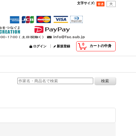
文字サイズ
:
0
カートの中身
ログイン
新規登録