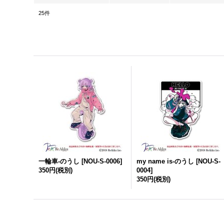
25
件
一輪車-のうし
[
NOU-S-0006
]
my name is-のうし
[
NOU-S-
350円
(税別)
0004
]
350円
(税別)