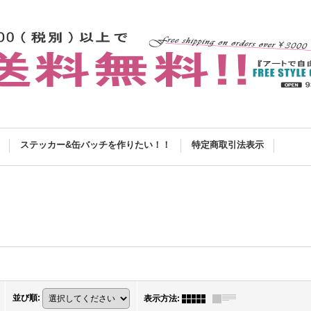
ステッカー&缶バッチを作りたい！！
特定商取引法表示
並び順
:
表示方法
: