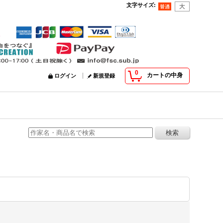
文字サイズ
:
0
カートの中身
ログイン
新規登録