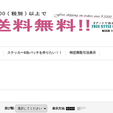
ステッカー&缶バッチを作りたい！！
特定商取引法表示
並び順
:
表示方法
: