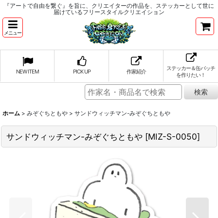
『アートで自由を繋ぐ』を旨に、クリエイターの作品を、ステッカーとして世に
届けているフリースタイルクリエイション
メニュー
ステッカー＆缶バッチ
NEW ITEM
PICK UP
作家紹介
を作りたい！
ホーム
>
みぞぐちともや
>
サンドウィッチマン-みぞぐちともや
サンドウィッチマン-みぞぐちともや
[
MIZ-S-0050
]