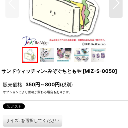
サンドウィッチマン-みぞぐちともや
[
MIZ-S-0050
]
販売価格
:
350
円
～800
円
(税別)
オプションにより価格が変わる場合もあります。
サイズ:
を選択してください