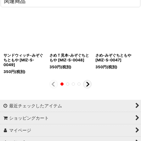
関連商品
サンドウィッチ-みぞぐ
さめＴ見本-みぞぐちと
さめ-みぞぐちともや
ちともや
[
MIZ-S-
もや
[
MIZ-S-0048
]
[
MIZ-S-0047
]
0049
]
350
円
(税別)
350
円
(税別)
350
円
(税別)
最近チェックしたアイテム
ショッピングカート
マイページ