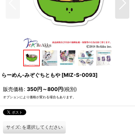
らーめん-みぞぐちともや
[
MIZ-S-0093
]
販売価格
:
350
円
～800
円
(税別)
オプションにより価格が変わる場合もあります。
サイズ:
を選択してください