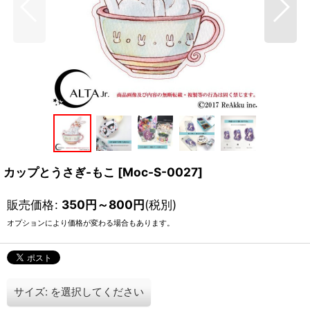
カップとうさぎ-もこ
[
Moc-S-0027
]
販売価格
:
350
円
～800
円
(税別)
オプションにより価格が変わる場合もあります。
サイズ:
を選択してください