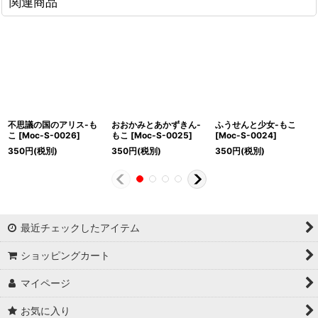
関連商品
不思議の国のアリス-も
おおかみとあかずきん-
ふうせんと少女-もこ
こ
[
Moc-S-0026
]
もこ
[
Moc-S-0025
]
[
Moc-S-0024
]
350
円
(税別)
350
円
(税別)
350
円
(税別)
最近チェックしたアイテム
ショッピングカート
マイページ
お気に入り