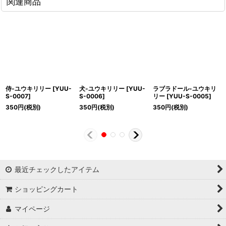
関連商品
侍-ユウキリリー
[
YUU-
犬-ユウキリリー
[
YUU-
ラブラドール-ユウキリ
S-0007
]
S-0006
]
リー
[
YUU-S-0005
]
350
円
(税別)
350
円
(税別)
350
円
(税別)
最近チェックしたアイテム
ショッピングカート
マイページ