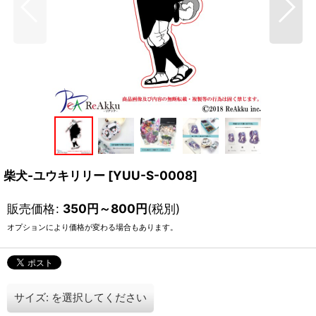
柴犬-ユウキリリー
[
YUU-S-0008
]
販売価格
:
350
円
～800
円
(税別)
オプションにより価格が変わる場合もあります。
サイズ:
を選択してください