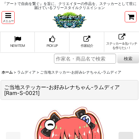
『アートで自由を繋ぐ』を旨に、クリエイターの作品を、ステッカーとして世に
届けているフリースタイルクリエイション
メニュー
ステッカー＆缶バッチ
NEW ITEM
PICK UP
作家紹介
を作りたい！
ホーム
>
ラムディア
>
ご当地ステッカー-お好みレナちゃん-ラムディア
ご当地ステッカー-お好みレナちゃん-ラムディア
[
Ram-S-0021
]