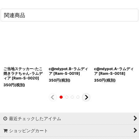
関連商品
ご当地ステッカー-たこ
c@ndypot.B-ラムディ
c@ndypot.A-ラムディ
焼きラナちゃん-ラムデ
ア
[
Ram-S-0019
]
ア
[
Ram-S-0018
]
ィア
[
Ram-S-0020
]
350
円
(税別)
350
円
(税別)
350
円
(税別)
最近チェックしたアイテム
ショッピングカート