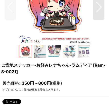
ご当地ステッカー-お好みレナちゃん-ラムディア
[
Ram-
S-0021
]
販売価格
:
350
円
～800
円
(税別)
オプションにより価格が変わる場合もあります。