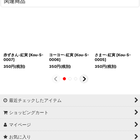
関連商品
赤ずきん-紅寅
[
Kou-S-
ヨーヨー-紅寅
[
Kou-S-
さまー-紅寅
[
Kou-S-
0007
]
0006
]
0005
]
350
円
(税別)
350
円
(税別)
350
円
(税別)
最近チェックしたアイテム
ショッピングカート
マイページ
お気に入り