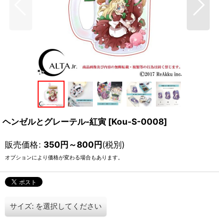
ヘンゼルとグレーテル-紅寅
[
Kou-S-0008
]
販売価格
:
350
円
～800
円
(税別)
オプションにより価格が変わる場合もあります。
サイズ:
を選択してください