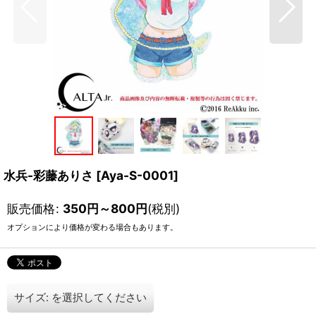
水兵-彩藤ありさ
[
Aya-S-0001
]
販売価格
:
350
円
～800
円
(税別)
オプションにより価格が変わる場合もあります。
サイズ:
を選択してください