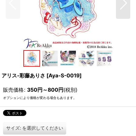
アリス-彩藤ありさ
[
Aya-S-0019
]
販売価格
:
350
円
～800
円
(税別)
オプションにより価格が変わる場合もあります。
サイズ:
を選択してください