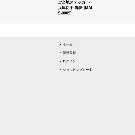
ご当地ステッカー-
兵庫切手-舞夢
[
MAI-
S-0009
]
ホーム
新規登録
ログイン
ショッピングカート