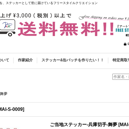
を、ステッカーとして世に届けているフリースタイルクリエイション
ついて
作家紹介
ステッカー&缶バッチを作りたい！！
特定商取
-舞夢
MAI-S-0009
]
ご当地ステッカー-兵庫切手-舞夢
[
MAI