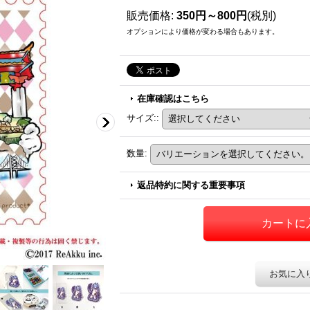
販売価格
:
350円～800円
(税別)
オプションにより価格が変わる場合もあります。
在庫確認はこちら
サイズ:
:
数量
:
返品特約に関する重要事項
お気に入