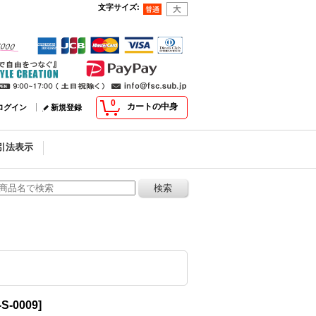
文字サイズ
:
0
カートの中身
ログイン
新規登録
引法表示
-S-0009
]