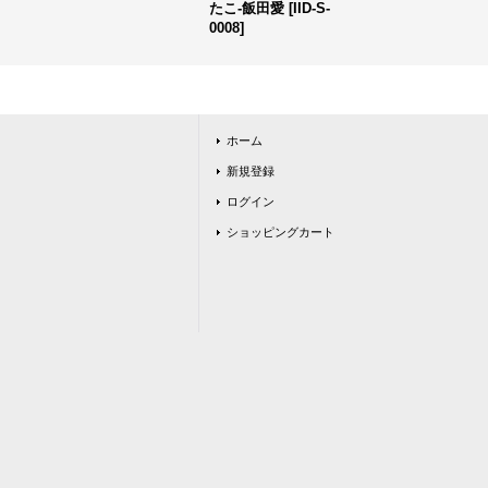
たこ-飯田愛
[
IID-S-
0008
]
ホーム
新規登録
ログイン
ショッピングカート