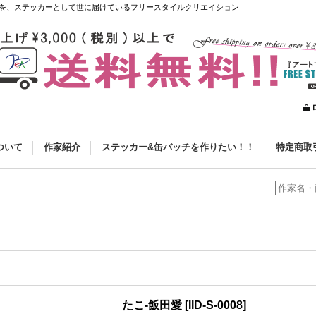
を、ステッカーとして世に届けているフリースタイルクリエイション
ついて
作家紹介
ステッカー&缶バッチを作りたい！！
特定商取
たこ-飯田愛
[
IID-S-0008
]