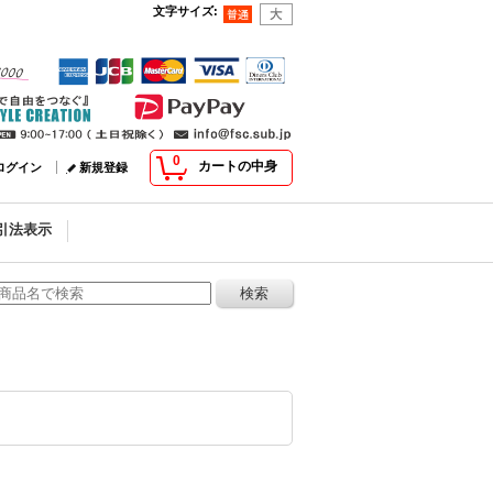
文字サイズ
:
0
カートの中身
ログイン
新規登録
引法表示