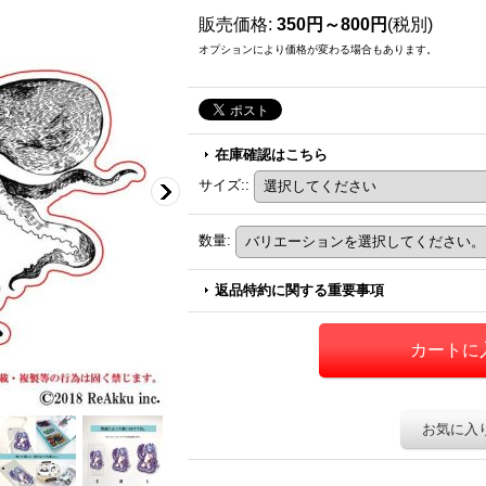
販売価格
:
350円～800円
(税別)
オプションにより価格が変わる場合もあります。
在庫確認はこちら
サイズ:
:
数量
:
返品特約に関する重要事項
お気に入