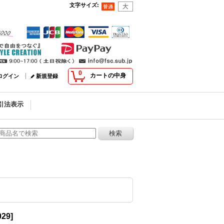
文字サイズ
:
0
カートの中身
ログイン
新規登録
引法表示
029
]