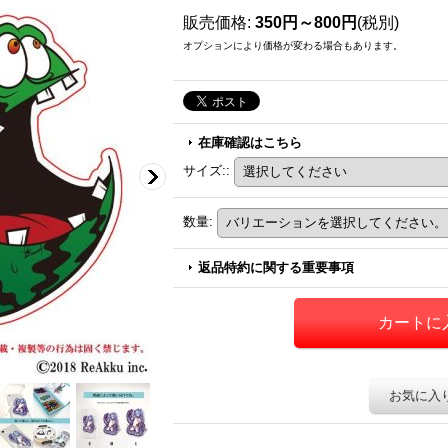
販売価格
:
350円～800円
(税別)
オプションにより価格が変わる場合もあります。
在庫確認はこちら
サイズ:
:
数量
:
返品特約に関する重要事項
お気に入