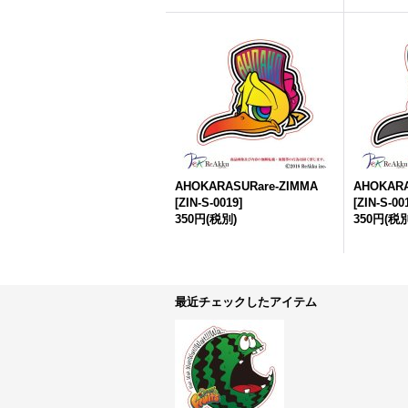
AHOKARASURare-ZIMMA
AHOKARA
[
ZIN-S-0019
]
[
ZIN-S-00
350円
(税別)
350円
(税別
最近チェックしたアイテム