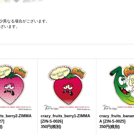
少異なる場合がございます。
ございます。
its_berry2-ZIMMA
crazy_fruits_berry1-ZIMMA
crazy_fruits_bana
27
]
[
ZIN-S-0026
]
A
[
ZIN-S-0025
]
)
350円
(税別)
350円
(税別)