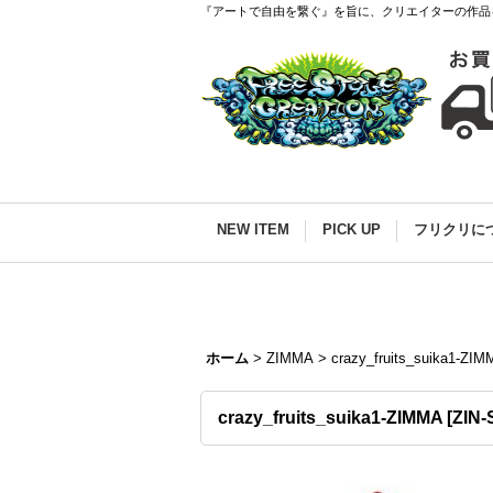
『アートで自由を繋ぐ』を旨に、クリエイターの作品
NEW ITEM
PICK UP
フリクリに
ホーム
>
ZIMMA
>
crazy_fruits_suika1-ZI
crazy_fruits_suika1-ZIMMA
[
ZIN-