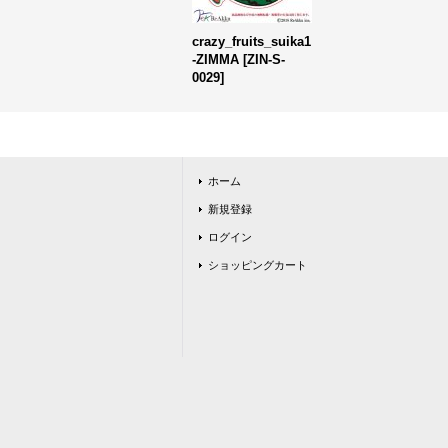
crazy_fruits_suika1
-ZIMMA
[
ZIN-S-
0029
]
ホーム
新規登録
ログイン
ショッピングカート