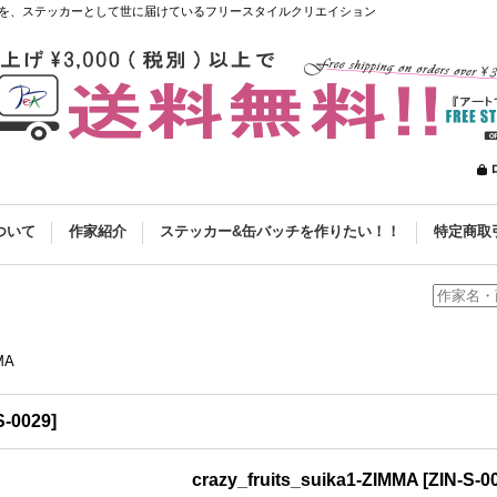
を、ステッカーとして世に届けているフリースタイルクリエイション
ついて
作家紹介
ステッカー&缶バッチを作りたい！！
特定商取
MMA
S-0029
]
crazy_fruits_suika1-ZIMMA
[
ZIN-S-0