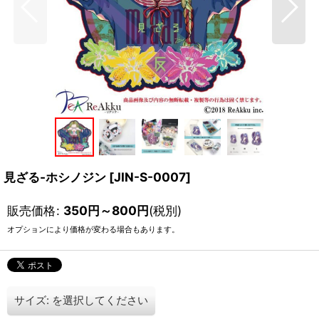
見ざる-ホシノジン
[
JIN-S-0007
]
販売価格
:
350
円
～800
円
(税別)
オプションにより価格が変わる場合もあります。
サイズ:
を選択してください