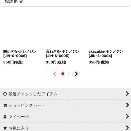
関連商品
聞かざる-ホシノジン
言わざる-ホシノジン
akazukin-ホシノジン
[
JIN-S-0006
]
[
JIN-S-0005
]
[
JIN-S-0004
]
350
円
(税別)
350
円
(税別)
350
円
(税別)
最近チェックしたアイテム
ショッピングカート
マイページ
お気に入り