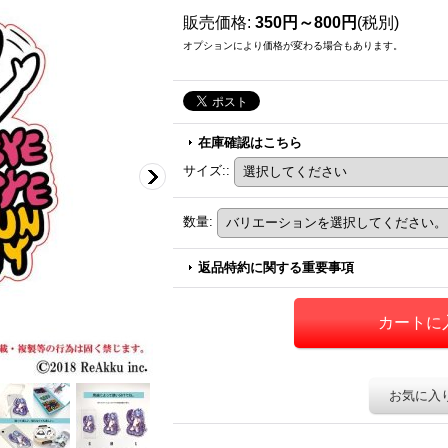
販売価格
:
350円～800円
(税別)
オプションにより価格が変わる場合もあります。
在庫確認はこちら
サイズ:
:
数量
:
返品特約に関する重要事項
お気に入