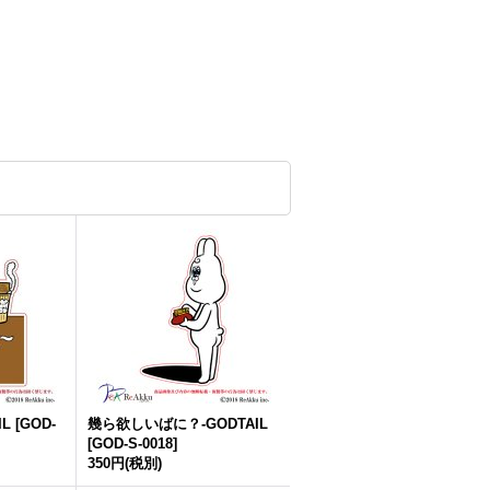
IL
[
GOD-
幾ら欲しいばに？-GODTAIL
[
GOD-S-0018
]
350円
(税別)