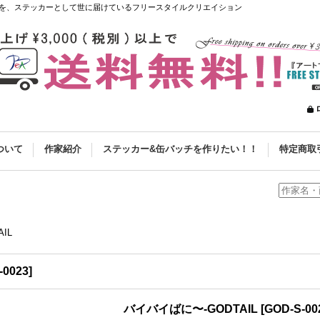
を、ステッカーとして世に届けているフリースタイルクリエイション
ついて
作家紹介
ステッカー&缶バッチを作りたい！！
特定商取
IL
-0023
]
バイバイばに〜-GODTAIL
[
GOD-S-00