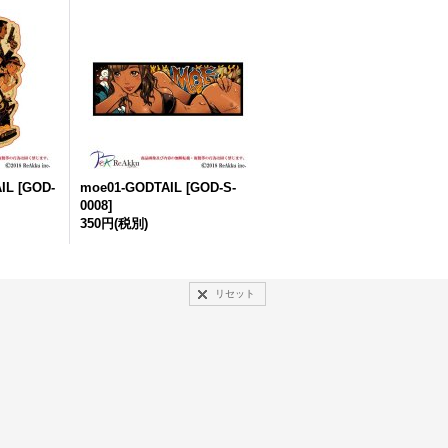
AIL
[
GOD-
moe01-GODTAIL
[
GOD-S-
0008
]
350円
(税別)
リセット