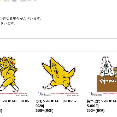
少異なる場合がございます。
ございます。
！-GODTAIL
[
GOD-
カモン-GODTAIL
[
GOD-S-
待つばに〜-GODTA
0020
]
S-0019
]
)
350円
(税別)
350円
(税別)