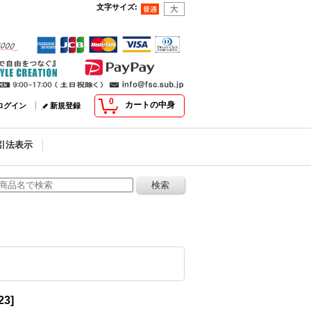
文字サイズ
:
0
カートの中身
ログイン
新規登録
引法表示
23
]