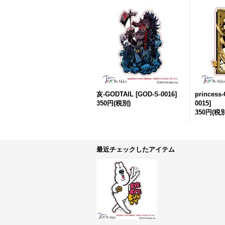
亥-GODTAIL
[
GOD-S-0016
]
princess
350円
(税別)
0015
]
350円
(税別
最近チェックしたアイテム