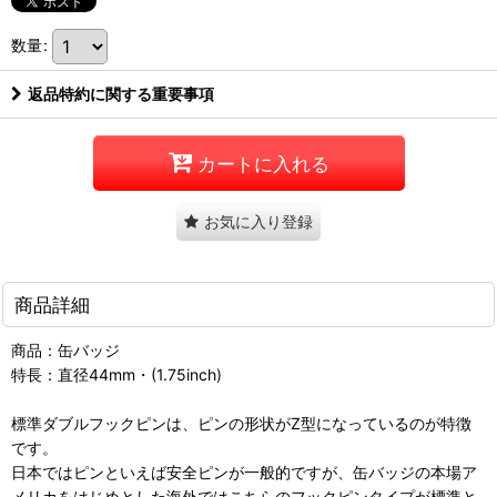
数量
:
返品特約に関する重要事項
カートに入れる
お気に入り登録
商品詳細
商品：缶バッジ
特長：直径44mm・(1.75inch)
標準ダブルフックピンは、ピンの形状がZ型になっているのが特徴
です。
日本ではピンといえば安全ピンが一般的ですが、缶バッジの本場ア
メリカをはじめとした海外ではこちらのフックピンタイプが標準と