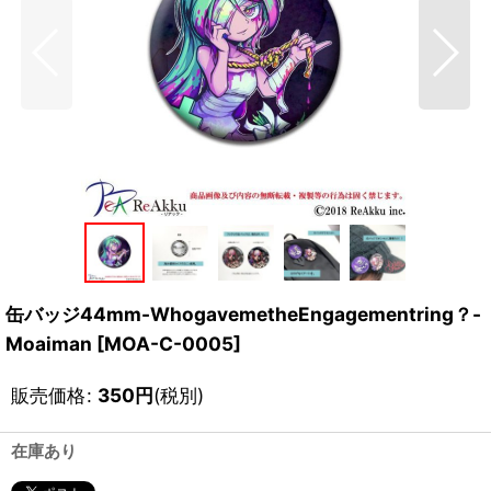
缶バッジ44mm-WhogavemetheEngagementring？-
Moaiman
[
MOA-C-0005
]
販売価格
:
350
円
(税別)
在庫あり