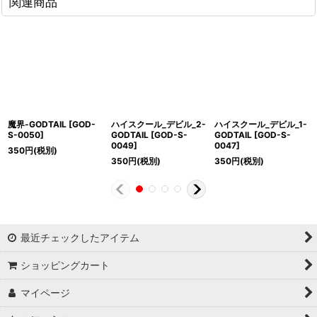
関連商品
魔界-GODTAIL
[
GOD-
ハイスクール_デビル_2-
ハイスクール_デビル_1-
S-0050
]
GODTAIL
[
GOD-S-
GODTAIL
[
GOD-S-
0049
]
0047
]
350
円
(税別)
350
円
(税別)
350
円
(税別)
最近チェックしたアイテム
ショッピングカート
マイページ