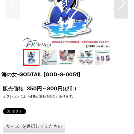
海の女-GODTAIL
[
GOD-S-0051
]
販売価格
:
350
円
～800
円
(税別)
オプションにより価格が変わる場合もあります。
サイズ:
を選択してください