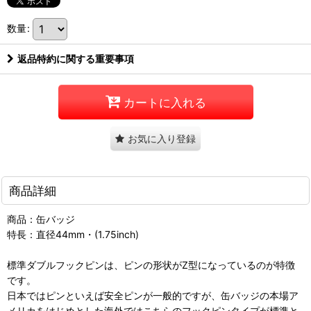
数量
:
返品特約に関する重要事項
カートに入れる
お気に入り登録
商品詳細
商品：缶バッジ
特長：直径44mm・(1.75inch)
標準ダブルフックピンは、ピンの形状がZ型になっているのが特徴
です。
日本ではピンといえば安全ピンが一般的ですが、缶バッジの本場ア
メリカをはじめとした海外ではこちらのフックピンタイプが標準と