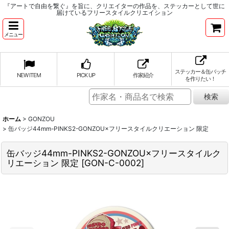
『アートで自由を繋ぐ』を旨に、クリエイターの作品を、ステッカーとして世に
届けているフリースタイルクリエイション
メニュー
ステッカー＆缶バッチ
NEW ITEM
PICK UP
作家紹介
を作りたい！
ホーム
>
GONZOU
>
缶バッジ44mm-PINKS2-GONZOU×フリースタイルクリエーション 限定
缶バッジ44mm-PINKS2-GONZOU×フリースタイルク
リエーション 限定
[
GON-C-0002
]