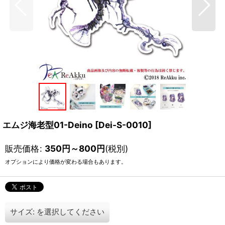
エムジ海老型01-Deino
[
Dei-S-0010
]
販売価格
:
350
円
～800
円
(税別)
オプションにより価格が変わる場合もあります。
サイズ:
を選択してください