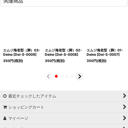
関連商品
エムジ海老型（脚）03-
エムジ海老型（脚）02-
エムジ海老型（脚）01-
Deino
[
Dei-S-0009
]
Deino
[
Dei-S-0008
]
Deino
[
Dei-S-0007
]
350
円
(税別)
350
円
(税別)
350
円
(税別)
最近チェックしたアイテム
ショッピングカート
マイページ