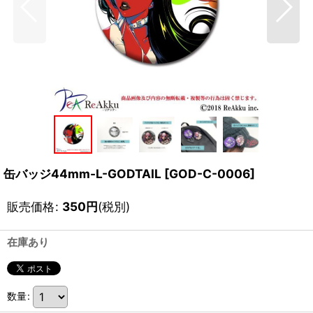
缶バッジ44mm-L-GODTAIL
[
GOD-C-0006
]
販売価格
:
350
円
(税別)
在庫あり
数量
: