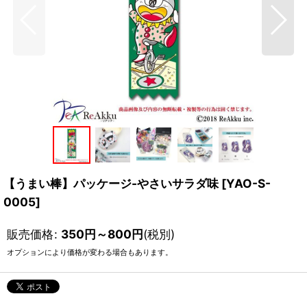
【うまい棒】パッケージ-やさいサラダ味
[
YAO-S-
0005
]
販売価格
:
350
円
～800
円
(税別)
オプションにより価格が変わる場合もあります。