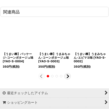
関連商品
【うまい棒】パッケー
【うまい棒】うまみちゃ
【うまい棒】うまみちゃ
ジ-コーンポタージュ味
ん-コーンポタージュ味
ん-エビマヨ味
[
YAO-S-
[
YAO-S-0004
]
[
YAO-S-0003
]
0002
]
350
円
(税別)
350
円
(税別)
350
円
(税別)
最近チェックしたアイテム
ショッピングカート