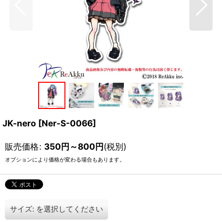
JK-nero
[
Ner-S-0066
]
販売価格
:
350
円
～800
円
(税別)
オプションにより価格が変わる場合もあります。
サイズ:
を選択してください