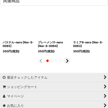
関連商品
パステル-nero
[
Ner-S-
ブレーメン11-nero
ラミア9-nero
[
Ner-S-
0065
]
[
Ner-S-0064
]
0063
]
350
円
(税別)
350
円
(税別)
350
円
(税別)
最近チェックしたアイテム
ショッピングカート
マイページ
お気に入り