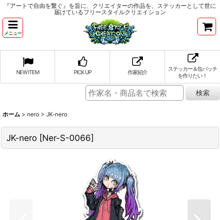
『アートで自由を繋ぐ』を旨に、クリエイターの作品を、ステッカーとして世に
届けているフリースタイルクリエイション
メニュー
ステッカー＆缶バッチ
NEW ITEM
PICK UP
作家紹介
を作りたい！
ホーム
>
nero
>
JK-nero
JK-nero
[
Ner-S-0066
]