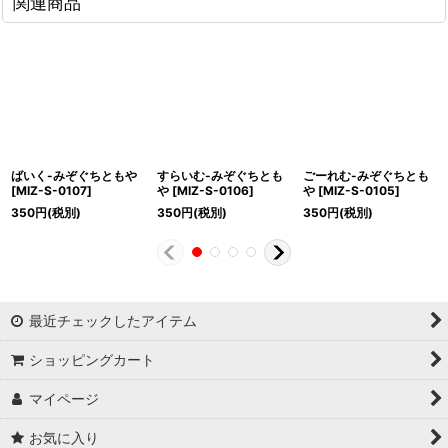
関連商品
ばいく-みぞぐちともや
すらいむ-みぞぐちとも
ごーれむ-みぞぐちとも
[
MIZ-S-0107
]
や
[
MIZ-S-0106
]
や
[
MIZ-S-0105
]
350
円
(税別)
350
円
(税別)
350
円
(税別)
最近チェックしたアイテム
ショッピングカート
マイページ
お気に入り