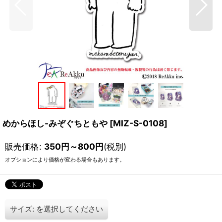
めからほし-みぞぐちともや
[
MIZ-S-0108
]
販売価格
:
350
円
～800
円
(税別)
オプションにより価格が変わる場合もあります。
サイズ:
を選択してください