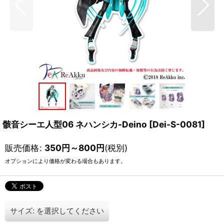
骸音シーエ人型06 ネハンシカ-Deino
[
Dei-S-0081
]
販売価格
:
350
円
～800
円
(税別)
オプションにより価格が変わる場合もあります。
サイズ:
を選択してください