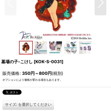
墓場の子-こけし
[
KOK-S-0031
]
販売価格
:
350
円
～800
円
(税別)
オプションにより価格が変わる場合もあります。
サイズ:
を選択してください