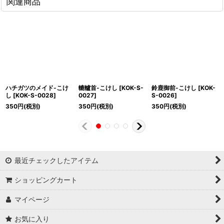
関連商品
ハチガツのメイド-こけ
轆轤首-こけし
[
KOK-S-
鈴鹿御前-こけし
[
KOK-
し
[
KOK-S-0028
]
0027
]
S-0026
]
350
円
(税別)
350
円
(税別)
350
円
(税別)
最近チェックしたアイテム
ショッピングカート
マイページ
お気に入り