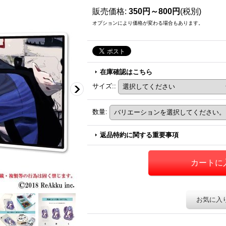
販売価格
:
350円～800円
(税別)
オプションにより価格が変わる場合もあります。
在庫確認はこちら
サイズ:
:
数量
:
返品特約に関する重要事項
お気に入