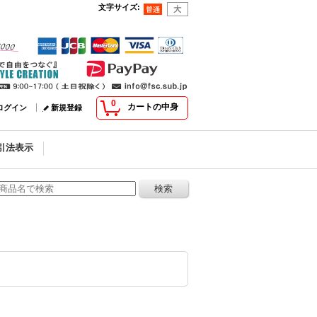
文字サイズ
:
0
カートの中身
ログイン
新規登録
引法表示