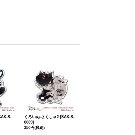
SAK-S-
くろいぬ-さくしゃ2
[
SAK-S-
0009
]
350円
(税別)