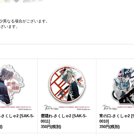
少異なる場合がございます。
ございます。
-さくしゃ2
[
SAK-S-
雲隠れ-さくしゃ2
[
SAK-S-
宵の口-さくしゃ2
[
0011
]
0010
]
)
350円
(税別)
350円
(税別)