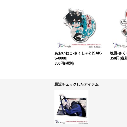
あおいねこ-さくしゃ2
[
SAK-
晩夏-さく
S-0008
]
350円
(税別
350円
(税別)
最近チェックしたアイテム