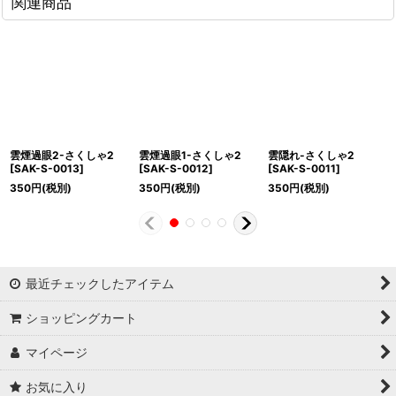
関連商品
雲煙過眼2-さくしゃ2
雲煙過眼1-さくしゃ2
雲隠れ-さくしゃ2
[
SAK-S-0013
]
[
SAK-S-0012
]
[
SAK-S-0011
]
350
円
(税別)
350
円
(税別)
350
円
(税別)
最近チェックしたアイテム
ショッピングカート
マイページ
お気に入り