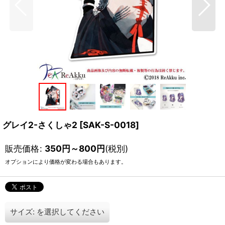
グレイ2-さくしゃ2
[
SAK-S-0018
]
販売価格
:
350
円
～800
円
(税別)
オプションにより価格が変わる場合もあります。
サイズ:
を選択してください