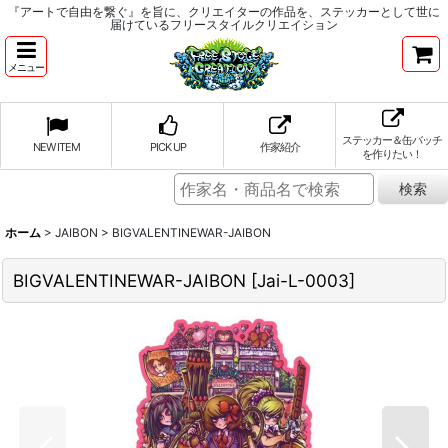
『アートで自由を繋ぐ』を旨に、クリエイターの作品を、ステッカーとして世に
届けているフリースタイルクリエイション
メニュー
ステッカー＆缶バッチ
NEW ITEM
PICK UP
作家紹介
を作りたい！
ホーム
>
JAIBON
>
BIGVALENTINEWAR-JAIBON
BIGVALENTINEWAR-JAIBON
[
Jai-L-0003
]