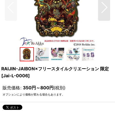
RAIJIN-JAIBON×フリースタイルクリエーション 限定
[
Jai-L-0006
]
販売価格
:
350
円
～800
円
(税別)
オプションにより価格が変わる場合もあります。