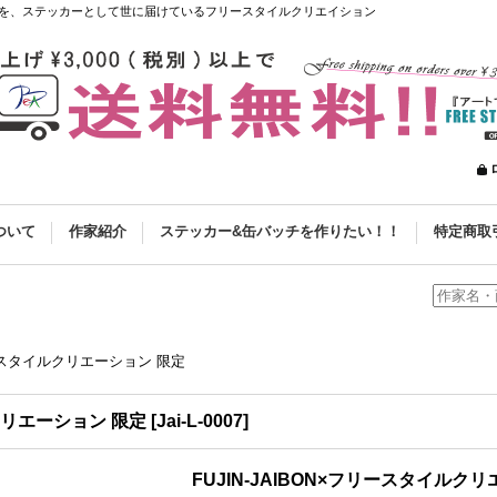
を、ステッカーとして世に届けているフリースタイルクリエイション
ついて
作家紹介
ステッカー&缶バッチを作りたい！！
特定商取
フリースタイルクリエーション 限定
ルクリエーション 限定
[
Jai-L-0007
]
FUJIN-JAIBON×フリースタイルク