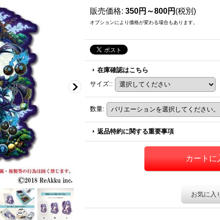
販売価格
:
350円～800円
(税別)
オプションにより価格が変わる場合もあります。
在庫確認はこちら
サイズ:
:
数量
:
返品特約に関する重要事項
お気に入