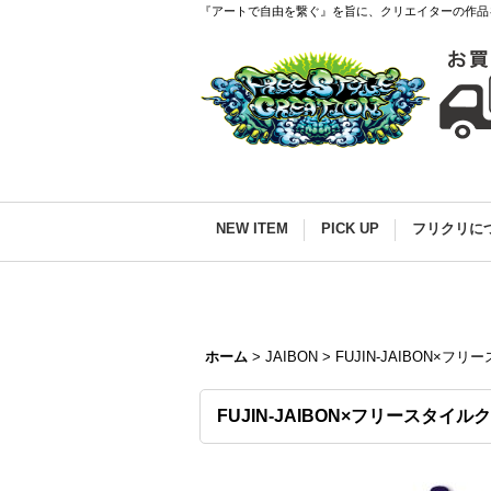
『アートで自由を繋ぐ』を旨に、クリエイターの作品
NEW ITEM
PICK UP
フリクリに
ホーム
>
JAIBON
>
FUJIN-JAIBON×
FUJIN-JAIBON×フリースタイ