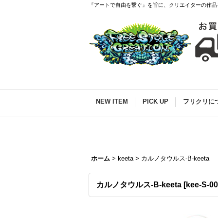
『アートで自由を繋ぐ』を旨に、クリエイターの作品
NEW ITEM
PICK UP
フリクリに
ホーム
>
keeta
>
カルノタウルス-B-keeta
カルノタウルス-B-keeta
[
kee-S-0