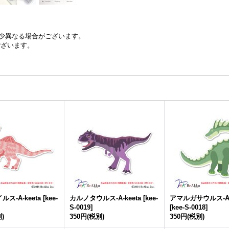
少異なる場合がございます。
ございます。
ス-A-keeta
[
kee-
カルノタウルス-A-keeta
[
kee-
アマルガサウルス-A-k
S-0019
]
[
kee-S-0018
]
)
350円
(税別)
350円
(税別)