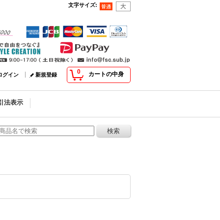
文字サイズ
:
0
カートの中身
ログイン
新規登録
引法表示