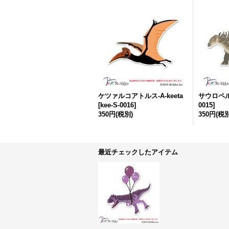
ケツァルコアトルス-A-keeta
サウロペルタ
[
kee-S-0016
]
0015
]
350円
(税別)
350円
(税別
最近チェックしたアイテム