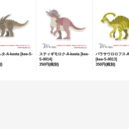
-A-keeta
[
kee-S-
スティギモロク-A-keeta
[
kee-
パラサウロロフス-A-k
S-0014
]
[
kee-S-0013
]
)
350円
(税別)
350円
(税別)