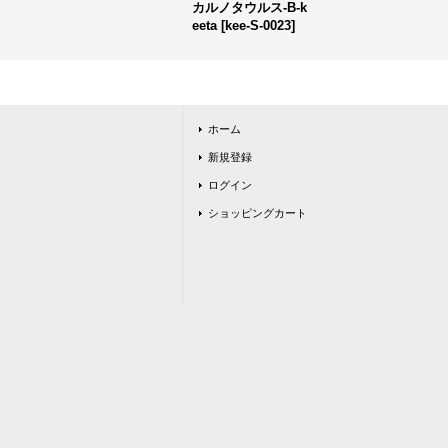
カルノタウルス-B-k
eeta
[
kee-S-0023
]
ホーム
新規登録
ログイン
ショッピングカート