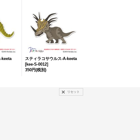
eeta
スティラコサウルス-A-keeta
[
kee-S-0012
]
350円
(税別)
リセット