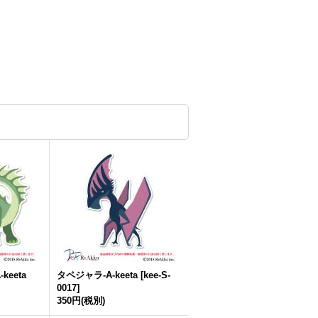
eeta
タペジャラ-A-keeta
[
kee-S-
0017
]
350円
(税別)