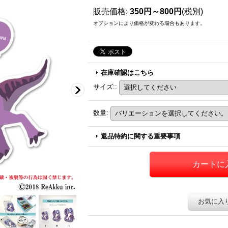
販売価格
:
350円～800円
(税別)
オプションにより価格が変わる場合もあります。
在庫確認はこちら
サイズ:
:
数量
:
返品特約に関する重要事項
お気に入