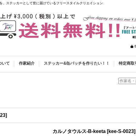
を、ステッカーとして世に届けているフリースタイルクリエイション
ついて
作家紹介
ステッカー&缶バッチを作りたい！！
特定商取
023
]
カルノタウルス-B-keeta
[
kee-S-0023
]