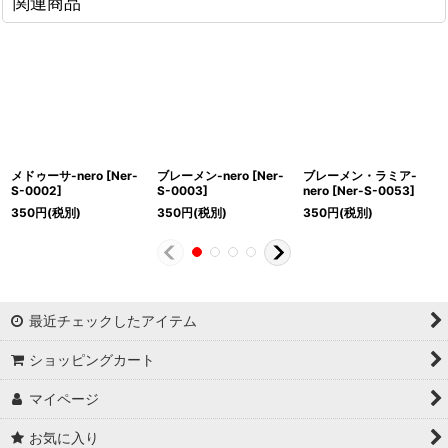
関連商品
メドゥーサ-nero
[
Ner-
ブレーメン-nero
[
Ner-
ブレーメン・ラミア-
S-0002
]
S-0003
]
nero
[
Ner-S-0053
]
350
円
(税別)
350
円
(税別)
350
円
(税別)
最近チェックしたアイテム
ショッピングカート
マイページ
お気に入り