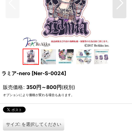
ラミア-nero
[
Ner-S-0024
]
販売価格
:
350
円
～800
円
(税別)
オプションにより価格が変わる場合もあります。
サイズ:
を選択してください