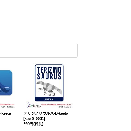
eeta
テリジノサウルス-B-keeta
[
kee-S-0031
]
350円
(税別)