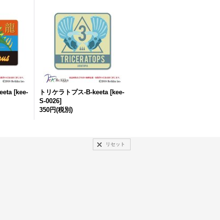
eta
[
kee-
トリケラトプス-B-keeta
[
kee-
S-0026
]
350円
(税別)
リセット