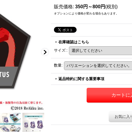
販売価格
:
350円～800円
(税別)
オプションにより価格が変わる場合もあります。
在庫確認はこちら
サイズ:
:
数量
:
返品特約に関する重要事項
お気に入