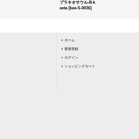
ブラキオサウル-B-k
eeta
[
kee-S-0036
]
ホーム
新規登録
ログイン
ショッピングカート