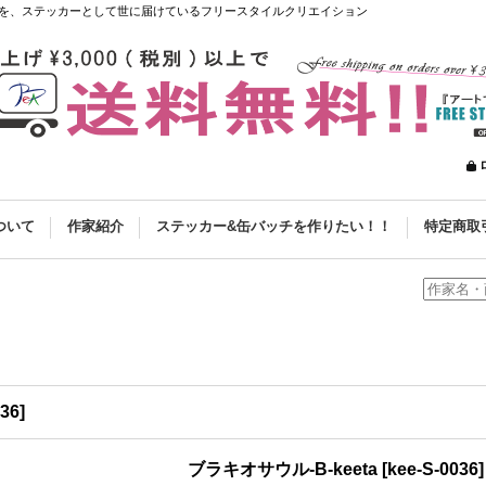
を、ステッカーとして世に届けているフリースタイルクリエイション
ついて
作家紹介
ステッカー&缶バッチを作りたい！！
特定商取
036
]
ブラキオサウル-B-keeta
[
kee-S-0036
]