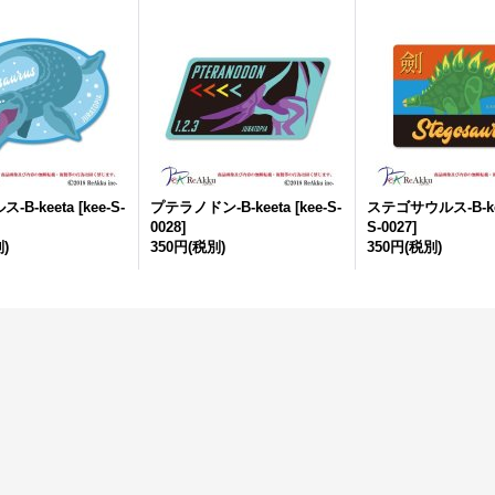
-B-keeta
[
kee-S-
プテラノドン-B-keeta
[
kee-S-
ステゴサウルス-B-ke
0028
]
S-0027
]
)
350円
(税別)
350円
(税別)