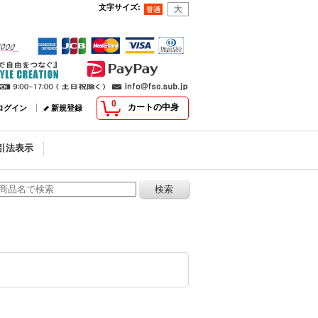
文字サイズ
:
0
カートの中身
ログイン
新規登録
引法表示