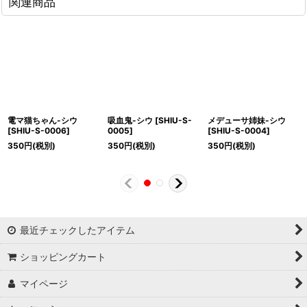
関連商品
電マ猫ちゃん-シウ
吸血鬼-シウ
[
SHIU-S-
メデューサ姉妹-シウ
[
SHIU-S-0006
]
0005
]
[
SHIU-S-0004
]
350
円
(税別)
350
円
(税別)
350
円
(税別)
最近チェックしたアイテム
ショッピングカート
マイページ