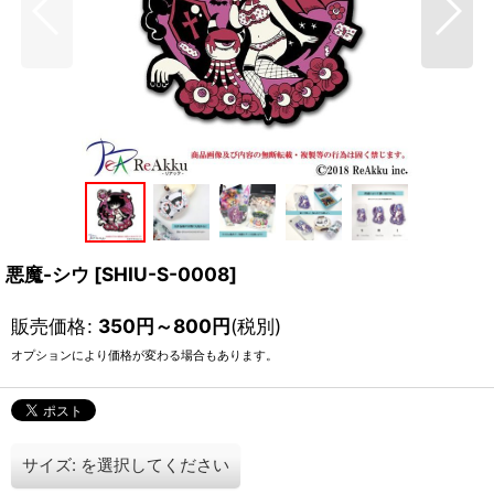
悪魔-シウ
[
SHIU-S-0008
]
販売価格
:
350
円
～800
円
(税別)
オプションにより価格が変わる場合もあります。
サイズ:
を選択してください