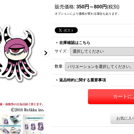
販売価格
:
350円～800円
(税別)
オプションにより価格が変わる場合もあります。
在庫確認はこちら
サイズ:
:
数量
:
返品特約に関する重要事項
お気に入