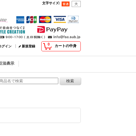
文字サイズ
:
0
カートの中身
ログイン
新規登録
引法表示