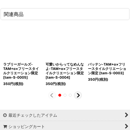
関連商品
ラブリーガールズ-
可愛いからってなめんな
バッテン-TAM+α×フリ
TAM+α×フリースタイ
よ-TAM+α×フリースタ
ースタイルクリエーショ
ルクリエーション限定
イルクリエーション限定
ン限定
[
tam-S-0003
]
[
tam-S-0005
]
[
tam-S-0004
]
350
円
(税別)
350
円
(税別)
350
円
(税別)
最近チェックしたアイテム
ショッピングカート