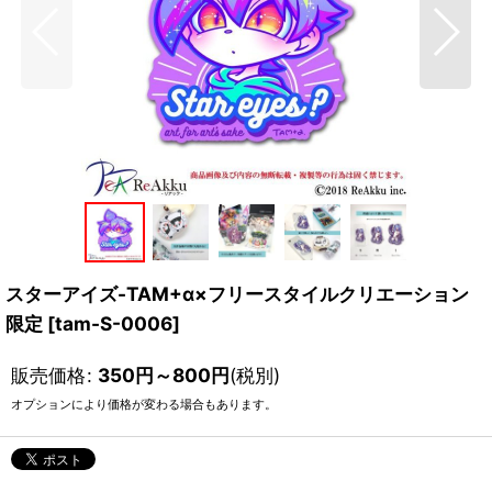
スターアイズ-TAM+α×フリースタイルクリエーション
限定
[
tam-S-0006
]
販売価格
:
350
円
～800
円
(税別)
オプションにより価格が変わる場合もあります。