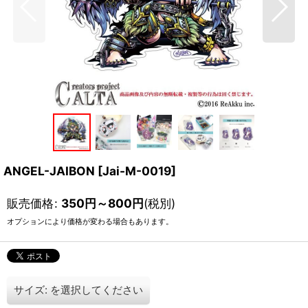
ANGEL-JAIBON
[
Jai-M-0019
]
販売価格
:
350
円
～800
円
(税別)
オプションにより価格が変わる場合もあります。
サイズ:
を選択してください