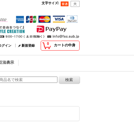
文字サイズ
:
0
カートの中身
ログイン
新規登録
引法表示