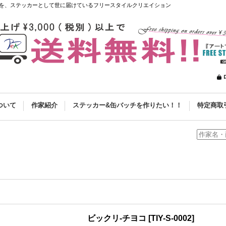
を、ステッカーとして世に届けているフリースタイルクリエイション
ついて
作家紹介
ステッカー&缶バッチを作りたい！！
特定商取
ビックリ-チヨコ
[
TIY-S-0002
]