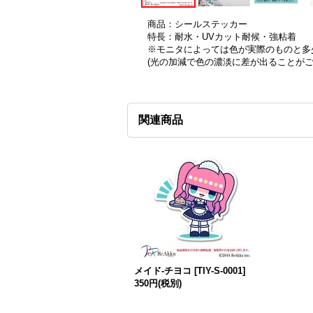
商品：シールステッカー
特長：耐水・UVカット耐候・強粘着
※モニタによっては色が実際のものと多
(光の加減で色の濃淡に差が出ることが
関連商品
メイド-チヨコ
[
TIY-S-0001
]
350円
(税別)