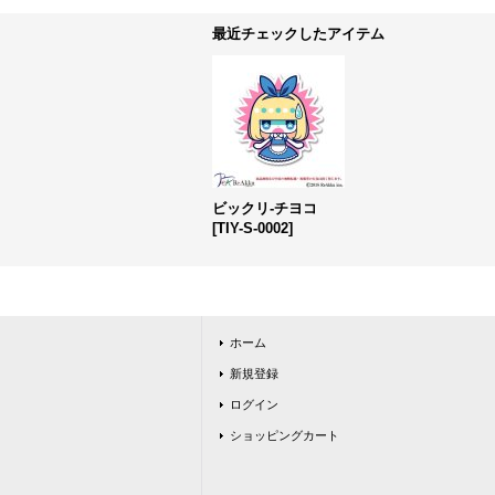
最近チェックしたアイテム
ビックリ-チヨコ
[
TIY-S-0002
]
ホーム
新規登録
ログイン
ショッピングカート