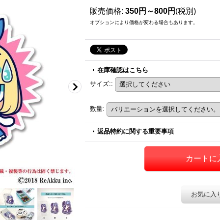
販売価格
:
350円～800円
(税別)
オプションにより価格が変わる場合もあります。
在庫確認はこちら
サイズ:
:
数量
:
返品特約に関する重要事項
お気に入