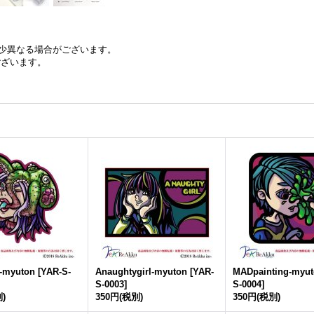
少異なる場合がございます。
ございます。
n-myuton
[
YAR-S-
Anaughtygirl-myuton
[
YAR-
MADpainting-myu
S-0003
]
S-0004
]
)
350円
(税別)
350円
(税別)