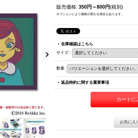
販売価格
:
350円～800円
(税別)
オプションにより価格が変わる場合もあります。
在庫確認はこちら
サイズ:
:
数量
:
返品特約に関する重要事項
お気に入