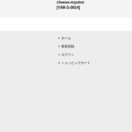
cheese-myuton
[
YAR-S-0014
]
ホーム
新規登録
ログイン
ショッピングカート