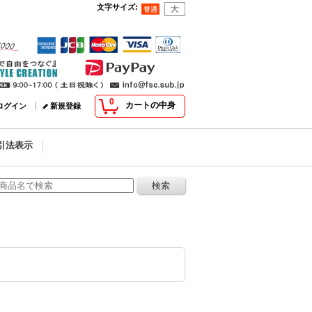
文字サイズ
:
0
カートの中身
ログイン
新規登録
引法表示