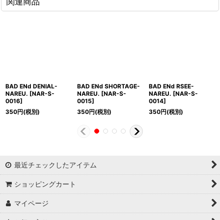
関連商品
BAD ENd DENIAL-
BAD ENd SHORTAGE-
BAD ENd RSEE-
NAREU.
[
NAR-S-
NAREU.
[
NAR-S-
NAREU.
[
NAR-S-
0016
]
0015
]
0014
]
350
円
(税別)
350
円
(税別)
350
円
(税別)
最近チェックしたアイテム
ショッピングカート
マイページ