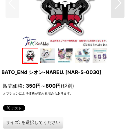
BATO_ENd シオン-NAREU.
[
NAR-S-0030
]
販売価格
:
350
円
～800
円
(税別)
オプションにより価格が変わる場合もあります。
サイズ:
を選択してください