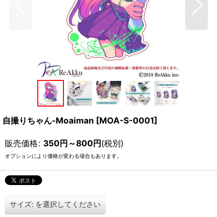
自撮りちゃん-Moaiman
[
MOA-S-0001
]
販売価格
:
350
円
～800
円
(税別)
オプションにより価格が変わる場合もあります。
サイズ:
を選択してください