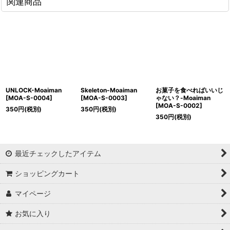
関連商品
UNLOCK-Moaiman
Skeleton-Moaiman
お菓子を食べればいいじ
[
MOA-S-0004
]
[
MOA-S-0003
]
ゃない？-Moaiman
[
MOA-S-0002
]
350
円
(税別)
350
円
(税別)
350
円
(税別)
最近チェックしたアイテム
ショッピングカート
マイページ
お気に入り