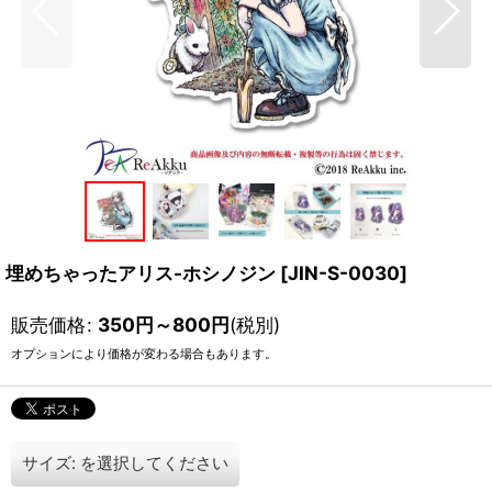
埋めちゃったアリス-ホシノジン
[
JIN-S-0030
]
販売価格
:
350
円
～800
円
(税別)
オプションにより価格が変わる場合もあります。
サイズ:
を選択してください