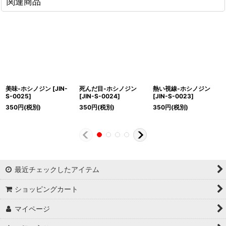
関連商品
美味-ホシノジン
[
JIN-
死んだ目-ホシノジン
熱い視線-ホシノジン
S-0025
]
[
JIN-S-0024
]
[
JIN-S-0023
]
350
円
(税別)
350
円
(税別)
350
円
(税別)
最近チェックしたアイテム
ショッピングカート
マイページ